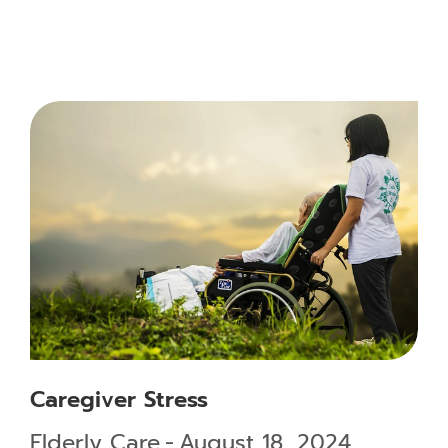
Caregiver Stress
Elderly Care
August 18, 2024