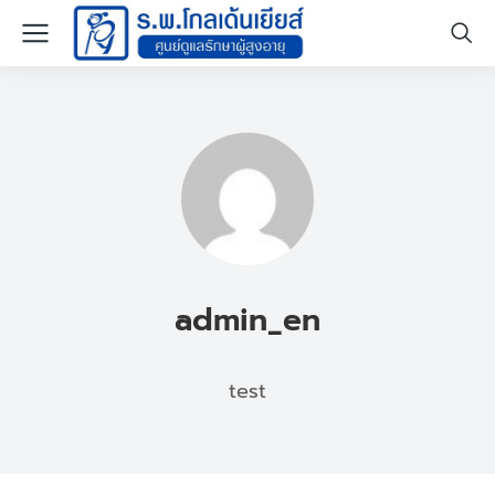
admin_en
test