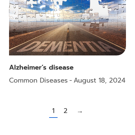
Alzheimer’s disease
Common Diseases
August 18, 2024
1
2
→