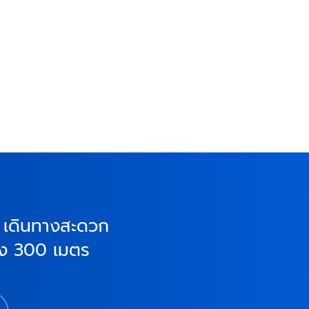
อง เดินทางสะดวก
ียง 300 เมตร