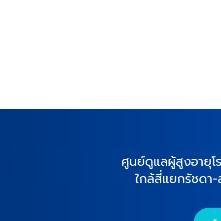
ศูนย์ดูแลผู้สูงอาย
ใกล้สี่แยกรัชดา