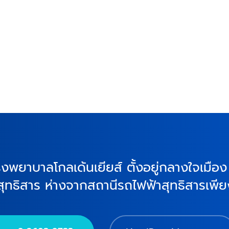
ุโรงพยาบาลโกลเด้นเยียส์ ตั้งอยู่กลางใจเมื
-สุทธิสาร ห่างจากสถานีรถไฟฟ้าสุทธิสารเพ