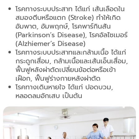
โรคทางระบบประสาท ได้แก่ เส้นเลือดใน
สมองตีบหรือแตก (Stroke) ทำให้เกิด
อัมพาต, อัมพฤกษ์, โรคพาร์กินสัน
(Parkinson’s Disease), โรคอัลไซเมอร์
(Alzhiemer’s Disease)
โรคทางระบบประสาทและกล้ามเนื้อ ได้แก่
กระดูกเสื่อม, กล้ามเนื้อและเส้นเอ็นเสื่อม,
ฟื้นฟูหลังผ่าตัดเปลี่ยนข้อต่อหรือเข้า
เฝือก, ฟื้นฟูร่างกายหลังผ่าตัด
โรคทางเดินหายใจ ได้แก่ ปอดบวม,
หลอดลมอักเสบ เป็นต้น