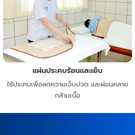
แผ่นประคบร้อนและเย็น
ใช้ประคบเพื่อลดความเจ็บปวด และผ่อนคลาย
กล้ามเนื้อ