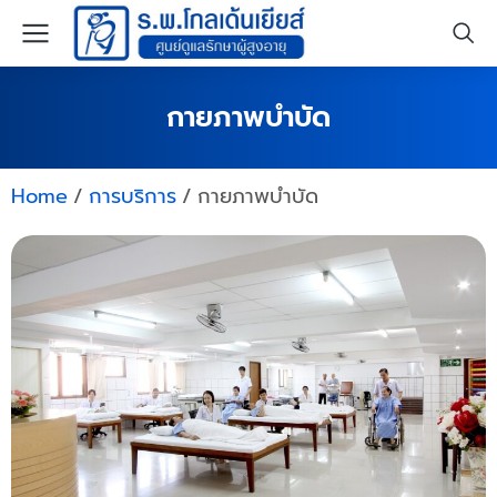
กายภาพบำบัด
Home
การบริการ
กายภาพบำบัด
You are here: