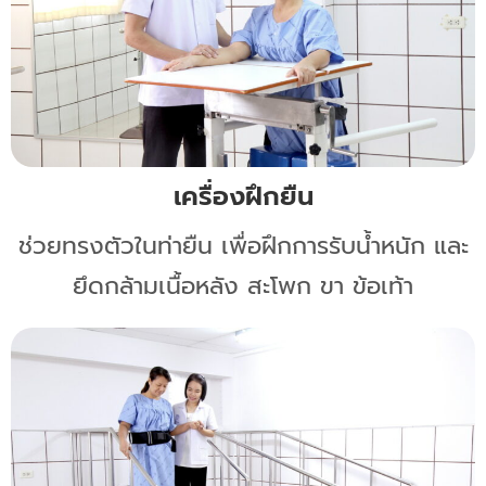
เครื่องฝึกยืน
ช่วยทรงตัวในท่ายืน เพื่อฝึกการรับน้ำหนัก และ
ยึดกล้ามเนื้อหลัง สะโพก ขา ข้อเท้า