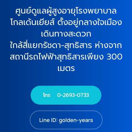
ศูนย์ดูแลผู้สูงอายุโรงพยาบาล
โกลเด้นเยียส์ ตั้งอยู่กลางใจเมือง
เดินทางสะดวก
ใกล้สี่แยกรัชดา-สุทธิสาร ห่างจาก
สถานีรถไฟฟ้าสุทธิสารเพียง 300
เมตร
โทร 0-2693-0733
Line ID: golden-years