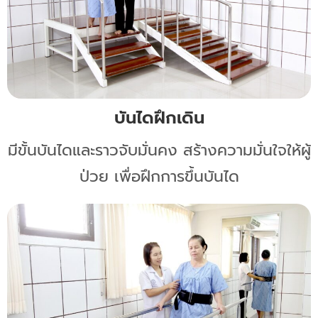
บันไดฝึกเดิน
มีขั้นบันไดและราวจับมั่นคง สร้างความมั่นใจให้ผู้
ป่วย เพื่อฝึกการขึ้นบันได