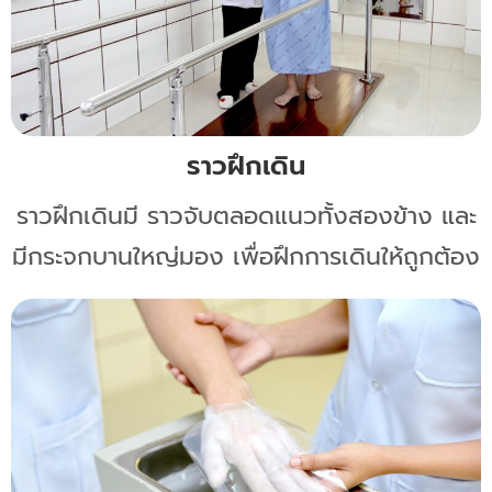
ราวฝึกเดิน
ราวฝึกเดินมี ราวจับตลอดแนวทั้งสองข้าง และ
มีกระจกบานใหญ่มอง เพื่อฝึกการเดินให้ถูกต้อง