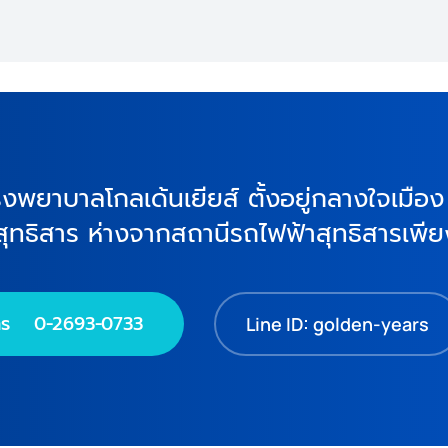
ุโรงพยาบาลโกลเด้นเยียส์ ตั้งอยู่กลางใจเมื
-สุทธิสาร ห่างจากสถานีรถไฟฟ้าสุทธิสารเพ
ทร 0-2693-0733
Line ID: golden-years