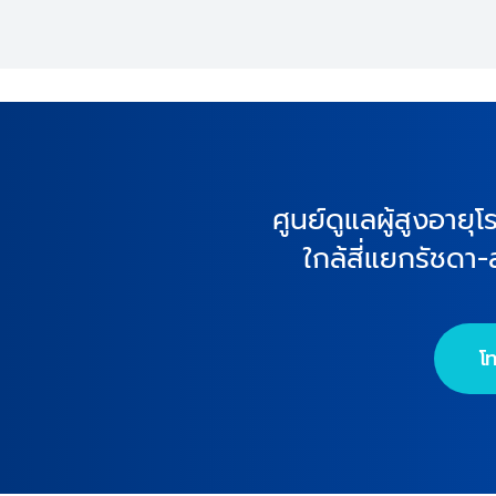
ศูนย์ดูแลผู้สูงอาย
ใกล้สี่แยกรัชดา
โ