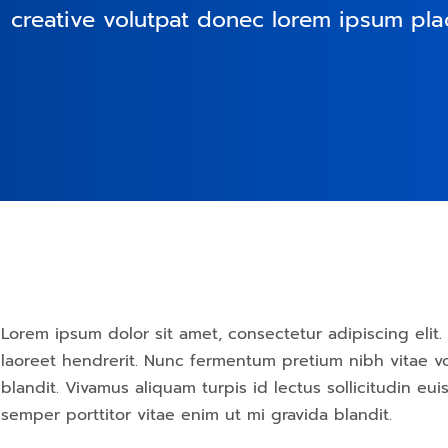
creative volutpat donec lorem ipsum plac
Lorem ipsum dolor sit amet, consectetur adipiscing elit. 
laoreet hendrerit. Nunc fermentum pretium nibh vitae vo
blandit. Vivamus aliquam turpis id lectus sollicitudin e
semper porttitor vitae enim ut mi gravida blandit.