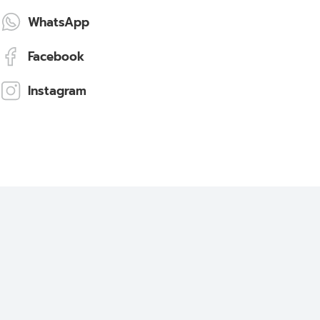
WhatsApp
Facebook
Instagram
Jeremy Jefferson
Lead Programmer