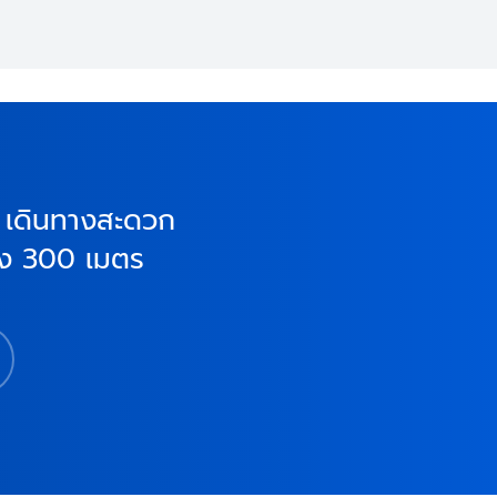
อง เดินทางสะดวก
ียง 300 เมตร