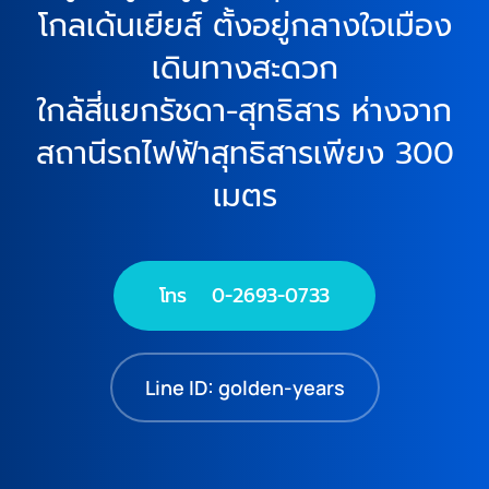
โกลเด้นเยียส์ ตั้งอยู่กลางใจเมือง
เดินทางสะดวก
ใกล้สี่แยกรัชดา-สุทธิสาร ห่างจาก
สถานีรถไฟฟ้าสุทธิสารเพียง 300
เมตร
โทร 0-2693-0733
Line ID: golden-years